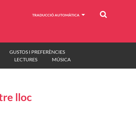
Cercar
TRADUCCIÓ AUTOMÀTICA
GUSTOS I PREFERÈNCIES
LECTURES
MÚSICA
re lloc