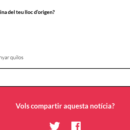
ina del teu lloc d’origen?
nyar quilos
Vols compartir aquesta notícia?