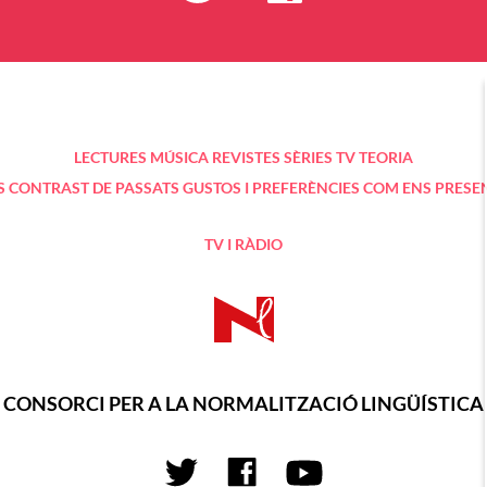
LECTURES
MÚSICA
REVISTES
SÈRIES TV
TEORIA
S
CONTRAST DE PASSATS
GUSTOS I PREFERÈNCIES
COM ENS PRESE
TV I RÀDIO
CONSORCI PER A LA NORMALITZACIÓ LINGÜÍSTICA