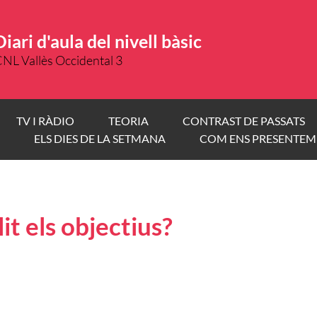
Diari d'aula del nivell bàsic
NL Vallès Occidental 3
TV I RÀDIO
TEORIA
CONTRAST DE PASSATS
ELS DIES DE LA SETMANA
COM ENS PRESENTEM
it els objectius?