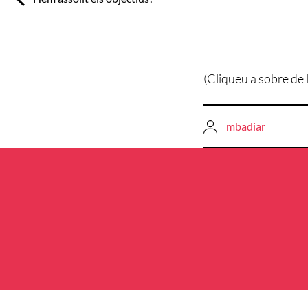
(Cliqueu a sobre de 
mbadiar
Navegació
d'entrades