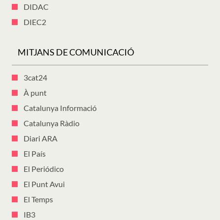
DIDAC
DIEC2
MITJANS DE COMUNICACIÓ
3cat24
À punt
Catalunya Informació
Catalunya Ràdio
Diari ARA
El País
El Periódico
El Punt Avui
El Temps
IB3