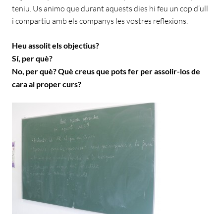
teniu. Us animo que durant aquests dies hi feu un cop d’ull
i compartiu amb els companys les vostres reflexions.
Heu assolit els objectius?
Sí, per què?
No, per què? Què creus que pots fer per assolir-los de
cara al proper curs?