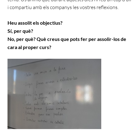
i compartiu amb els companys les vostres reflexions.
Heu assolit els objectius?
Sí, per què?
No, per què? Què creus que pots fer per assolir-los de
cara al proper curs?