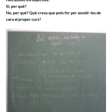
Sí, per què?
No, per què? Què creus que pots fer per assolir-los de
cara al proper curs?