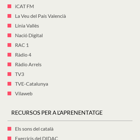
iCAT FM
La Veu del País Valencià
Línia Vallès
Nació Digital
RAC 1
Ràdio 4
Ràdio Arrels
TV3
TVE-Catalunya
Vilaweb
RECURSOS PER A L'APRENENTATGE
Els sons del català
Exercicis del DIDAC