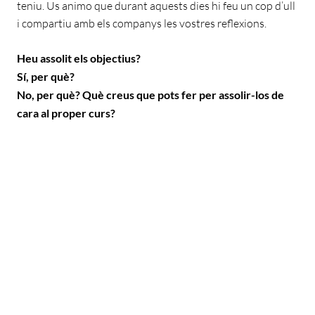
teniu. Us animo que durant aquests dies hi feu un cop d’ull
i compartiu amb els companys les vostres reflexions.
Heu assolit els objectius?
Sí, per què?
No, per què? Què creus que pots fer per assolir-los de
cara al proper curs?