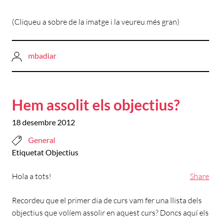
(Cliqueu a sobre de la imatge i la veureu més gran)
mbadiar
Hem assolit els objectius?
18 desembre 2012
General
Etiquetat
Objectius
Hola a tots!
Share
Recordeu que el primer dia de curs vam fer una llista dels
objectius que volíem assolir en aquest curs? Doncs aquí els