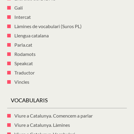
Galí
Intercat
Làmines de vocabulari (Suros PL)
Llengua catalana
Parla.cat
Rodamots
Speakcat
Traductor
Vincles
VOCABULARIS
Viure a Catalunya. Comencem a parlar
Viure a Catalunya. Làmines