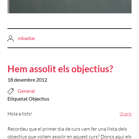
mbadiar
Hem assolit els objectius?
18 desembre 2012
General
Etiquetat
Objectius
Hola a tots!
Share
Recordeu que el primer dia de curs vam fer una llista dels
objectius que volíem assolir en aquest curs? Doncs aquí els