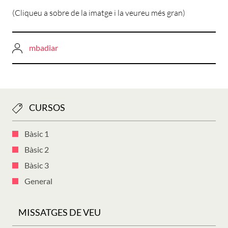
(Cliqueu a sobre de la imatge i la veureu més gran)
mbadiar
CURSOS
Bàsic 1
Bàsic 2
Bàsic 3
General
MISSATGES DE VEU