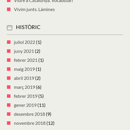
Viure a Catalunya. Vocabulari
Vivim junts. Làmines
HISTÒRIC
juliol 2022
(1)
juny 2021
(2)
febrer 2021
(1)
maig 2019
(1)
abril 2019
(2)
març 2019
(6)
febrer 2019
(5)
gener 2019
(11)
desembre 2018
(9)
novembre 2018
(12)