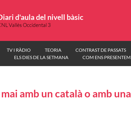
Diari d'aula del nivell bàsic
NL Vallès Occidental 3
TV I RÀDIO
TEORIA
CONTRAST DE PASSATS
ELS DIES DE LA SETMANA
COM ENS PRESENTEM
t mai amb un català o amb una