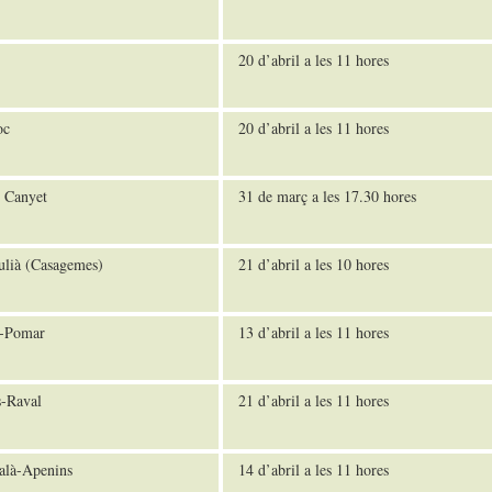
20 d’abril a les 11 hores
oc
20 d’abril a les 11 hores
 Canyet
31 de març a les 17.30 hores
ulià (Casagemes)
21 d’abril a les 10 hores
-Pomar
13 d’abril a les 11 hores
s-Raval
21 d’abril a les 11 hores
alà-Apenins
14 d’abril a les 11 hores