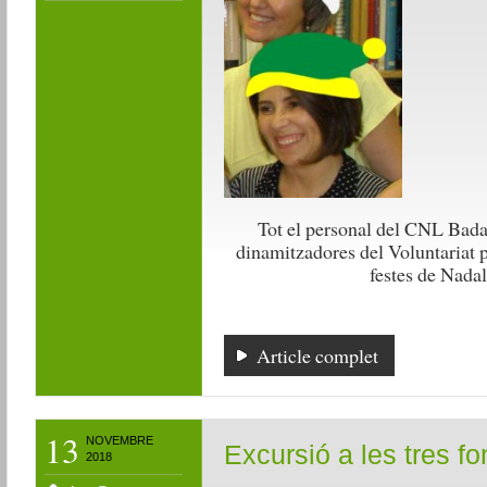
Tot el personal del CNL Badal
dinamitzadores del Voluntariat 
festes de Nadal
Article complet
13
NOVEMBRE
Excursió a les tres fo
2018