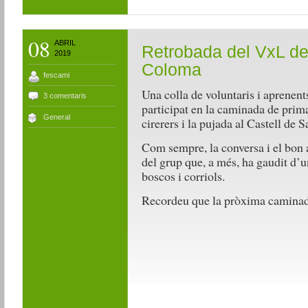
08
ABRIL
Retrobada del VxL de
2019
Coloma
fescami
Una colla de voluntaris i aprenen
3 comentaris
participat en la caminada de prima
General
cirerers i la pujada al Castell de 
Com sempre, la conversa i el bon
del grup que, a més, ha gaudit d’
boscos i corriols.
Recordeu que la pròxima caminada 