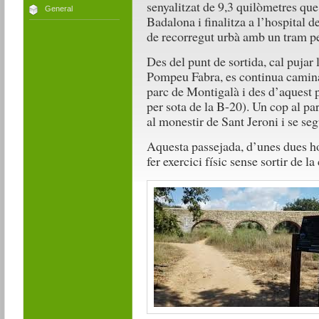
senyalitzat de 9,3 quilòmetres que 
General
Badalona i finalitza a l’hospital 
de recorregut urbà amb un tram pe
Des del punt de sortida, cal pujar 
Pompeu Fabra, es continua caminan
parc de Montigalà i des d’aquest p
per sota de la B-20). Un cop al par
al monestir de Sant Jeroni i se se
Aquesta passejada, d’unes dues h
fer exercici físic sense sortir de la 