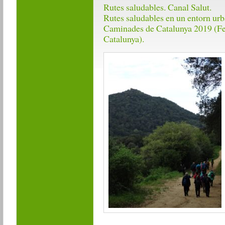
Rutes saludables. Canal Salut.
Rutes saludables en un entorn urb
Caminades de Catalunya 2019 (Fed
Catalunya).