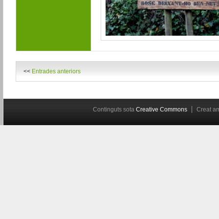
<<
Entrades anteriors
Continguts sota
Creative Commons
Creat 