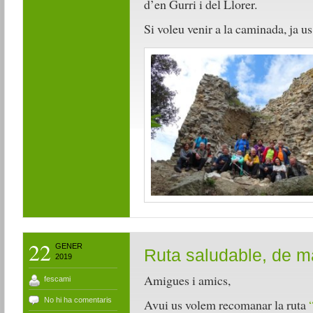
d’en Gurri i del Llorer.
Si voleu venir a la caminada, ja u
22
GENER
Ruta saludable, de m
2019
Amigues i amics,
fescami
No hi ha comentaris
Avui us volem recomanar la ruta