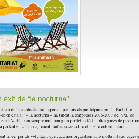
 èxit de “la nocturna”
dició de la caminada més esperada per tots els participants en el “Parla i fes
te en català!” – la nocturna – ha tancat la temporada 2016/2017 del VxL de
 Sant Adrià, com sempre amb una gran participació i moltes ganes de passar u
a parlant en català i aprenent moltes coses sobre el nostre entorn natural.
nt sincer per als voluntaris que cada mes organitzen amb molta il·lusió aqueste