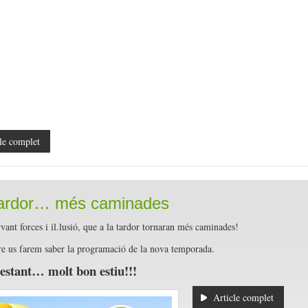
le complet
tardor… més caminades
vant forces i il.lusió, que a la tardor tornaran més caminades!
e us farem saber la programació de la nova temporada.
estant… molt bon estiu!!!
Article complet