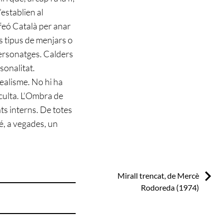
’establien al
rfeó Català per anar
s tipus de menjars o
 personatges. Calders
sonalitat.
realisme. No hi ha
oculta. L’Ombra de
ats interns. De totes
té, a vegades, un
Next:
Mirall trencat, de Mercè
Rodoreda (1974)