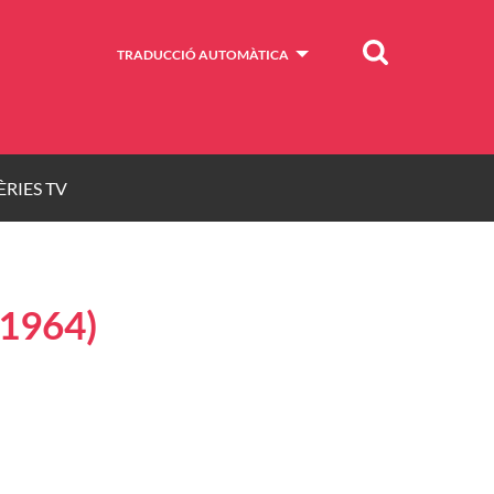
Cercar
TRADUCCIÓ AUTOMÀTICA
ÈRIES TV
(1964)