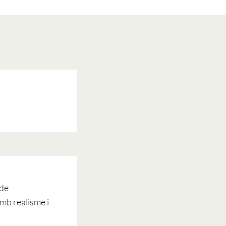
 de
amb realisme i