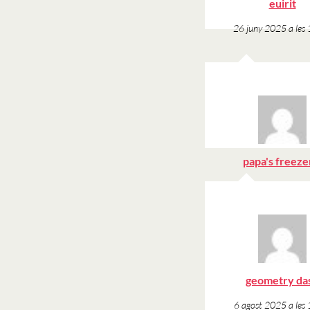
ha
euirit
dit
26 juny 2025 a les
papa's freeze
2 juliol 2025 a les
geometry da
6 agost 2025 a les