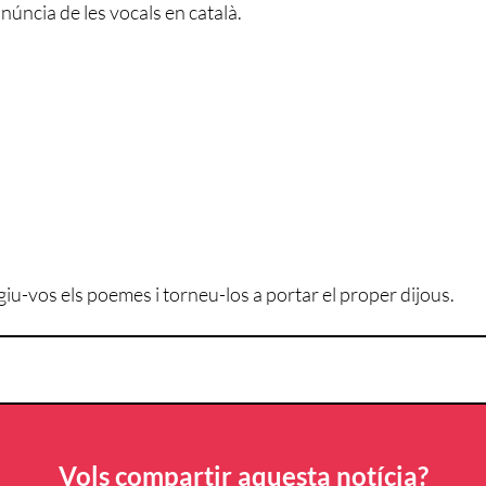
núncia de les vocals en català.
egiu-vos els poemes i torneu-los a portar el proper dijous.
Vols compartir aquesta notícia?