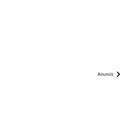
Next:
Anuncis