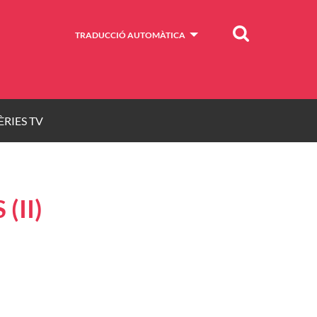
Cercar
TRADUCCIÓ AUTOMÀTICA
ÈRIES TV
(II)