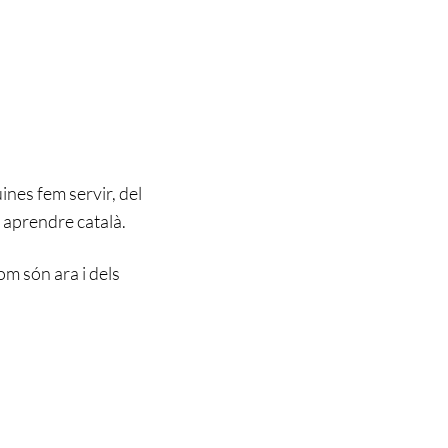
ines fem servir, del
r aprendre català.
om són ara i dels