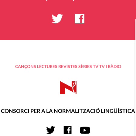
CANÇONS
LECTURES
REVISTES
SÈRIES TV
TV I RÀDIO
CONSORCI PER A LA NORMALITZACIÓ LINGÜÍSTICA