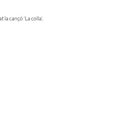
la cançó ‘La colla’.