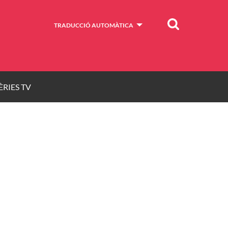
Cercar
TRADUCCIÓ AUTOMÀTICA
ÈRIES TV