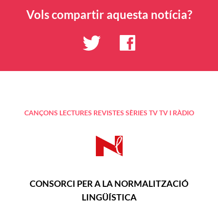
Vols compartir aquesta notícia?
CANÇONS
LECTURES
REVISTES
SÈRIES TV
TV I RÀDIO
CONSORCI PER A LA NORMALITZACIÓ
LINGÜÍSTICA