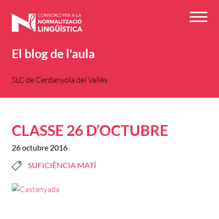
Vés
al
Menú
contingut
El blog de l'aula
SLC de Cerdanyola del Vallès
CLASSE 26 D’OCTUBRE
26 octubre 2016
SUFICIÈNCIA MATÍ