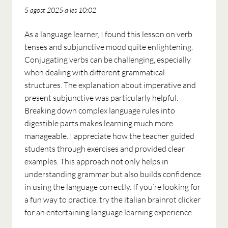
5 agost 2025 a les 10:02
As a language learner, I found this lesson on verb
tenses and subjunctive mood quite enlightening.
Conjugating verbs can be challenging, especially
when dealing with different grammatical
structures. The explanation about imperative and
present subjunctive was particularly helpful.
Breaking down complex language rules into
digestible parts makes learning much more
manageable. I appreciate how the teacher guided
students through exercises and provided clear
examples. This approach not only helps in
understanding grammar but also builds confidence
in using the language correctly. If you’re looking for
a fun way to practice, try the italian brainrot clicker
for an entertaining language learning experience.