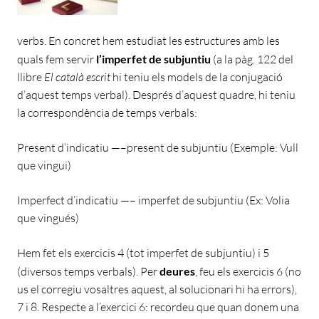
verbs. En concret hem estudiat les estructures amb les
quals fem servir
l’imperfet de subjuntiu
(a la pàg. 122 del
llibre
El català escrit
hi teniu els models de la conjugació
d’aquest temps verbal). Després d’aquest quadre, hi teniu
la correspondència de temps verbals:
Present d’indicatiu —–present de subjuntiu (Exemple: Vull
que vingui)
Imperfect d’indicatiu —– imperfet de subjuntiu (Ex: Volia
que vingués)
Hem fet els exercicis 4 (tot imperfet de subjuntiu) i 5
(diversos temps verbals). Per
deures
, feu els exercicis 6 (no
us el corregiu vosaltres aquest, al solucionari hi ha errors),
7 i 8. Respecte a l’exercici 6: recordeu que quan donem una