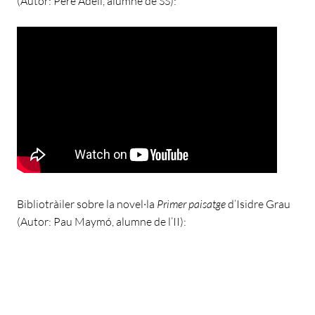
(Autor: Pere Adell, alumne de SS):
Bibliotràiler sobre la novel·la
Primer paisatge
d’Isidre Grau
(Autor: Pau Maymó, alumne de l’II):