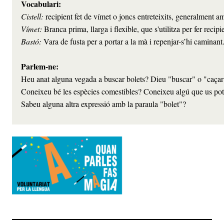
Cistell:
Vímet: 
Branca prima, llarga i flexible, que s'utilitza per fer recip
Bastó: 
Vara de fusta per a portar a la mà i repenjar-s’hi caminant.
Parlem-ne:
Heu anat alguna vegada a buscar bolets? Dieu "buscar" o "caçar
Coneixeu bé les espècies comestibles? Coneixeu algú que us pot a
Sabeu alguna altra expressió amb la paraula "bolet"?        