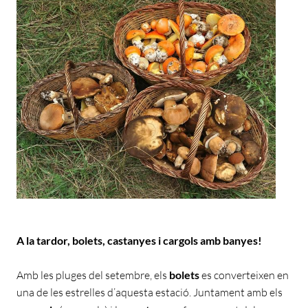
A la tardor, bolets, castanyes i cargols amb banyes!
Amb les pluges del setembre, els
bolets
es converteixen en
una de les estrelles d’aquesta estació. Juntament amb els