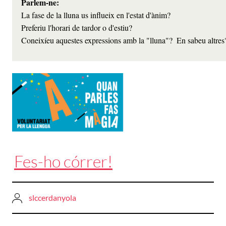
Parlem-ne:
La fase de la lluna us influeix en l'estat d'ànim? 

Preferiu l'horari de tardor o d'estiu?

Coneixíeu aquestes expressions amb la "lluna"?  En sabeu altres?           
Fes-ho córrer!
slccerdanyola