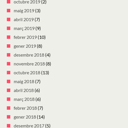
octubre 2019
(2)
maig 2019
(3)
abril 2019
(7)
març 2019
(9)
febrer 2019
(10)
gener 2019
(8)
desembre 2018
(4)
novembre 2018
(8)
octubre 2018
(13)
maig 2018
(7)
abril 2018
(6)
març 2018
(6)
febrer 2018
(7)
gener 2018
(14)
desembre 2017
(5)