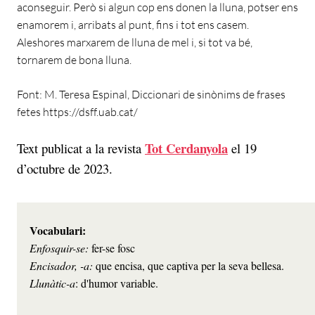
aconseguir. Però si algun cop ens donen la lluna, potser ens
enamorem i, arribats al punt, fins i tot ens casem.
Aleshores marxarem de lluna de mel i, si tot va bé,
tornarem de bona lluna.
Font: M. Teresa Espinal, Diccionari de sinònims de frases
fetes https://dsff.uab.cat/
Tot Cerdanyola
Text publicat a la revista
el 19
d’octubre de 2023.
Enfosquir-se:
Encisador, -a: 
Llunàtic-a
: d'humor variable.
