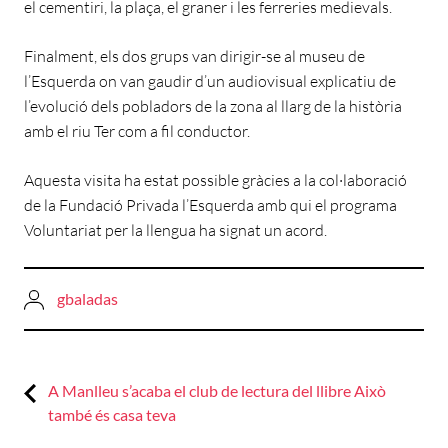
el cementiri, la plaça, el graner i les ferreries medievals.
Finalment, els dos grups van dirigir-se al museu de
l’Esquerda on van gaudir d’un audiovisual explicatiu de
l’evolució dels pobladors de la zona al llarg de la història
amb el riu Ter com a fil conductor.
Aquesta visita ha estat possible gràcies a la col·laboració
de la Fundació Privada l’Esquerda amb qui el programa
Voluntariat per la llengua ha signat un acord.
gbaladas
Previous:
Navegació
A Manlleu s’acaba el club de lectura del llibre Això
també és casa teva
d'entrades