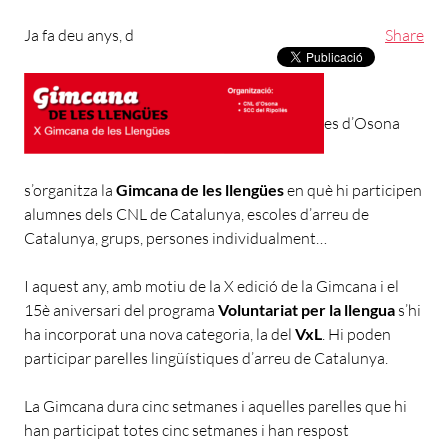
Ja fa deu anys, d
Share
es d’Osona
s’organitza la
Gimcana de les llengües
en què hi participen
alumnes dels CNL de Catalunya, escoles d’arreu de
Catalunya, grups, persones individualment…
I aquest any, amb motiu de la X edició de la Gimcana i el
15è aniversari del programa
Voluntariat per la llengua
s’hi
ha incorporat una nova categoria, la del
VxL
. Hi poden
participar parelles lingüístiques d’arreu de Catalunya.
La Gimcana dura cinc setmanes i aquelles parelles que hi
han participat totes cinc setmanes i han respost