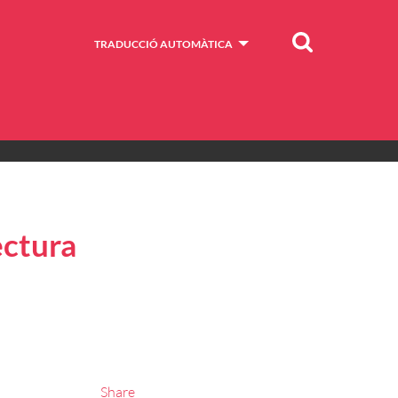
Cercar
TRADUCCIÓ AUTOMÀTICA
ectura
Share