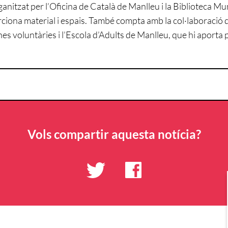
anitzat per l’Oficina de Català de Manlleu i la Biblioteca M
ciona material i espais. També compta amb la col·laboració 
es voluntàries i l’Escola d’Adults de Manlleu, que hi aporta
Vols compartir aquesta notícia?