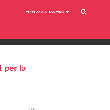
Cercar
TRADUCCIÓ AUTOMÀTICA
 per la
Share