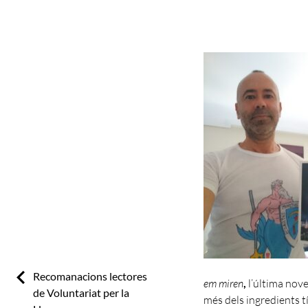
Previous:
Recomanacions lectores
em miren
,
l’última nove
de Voluntariat per la
més dels ingredients t