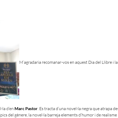
M’agradaria recomanar-vos en aquest Dia del Llibre i 
l·la d’en
Marc Pastor
. Es tracta d’una novel·la negra que atrapa 
ípics del gènere, la novel·la barreja elements d’humor i de realism