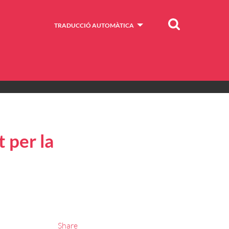
Cercar
TRADUCCIÓ AUTOMÀTICA
 per la
Share