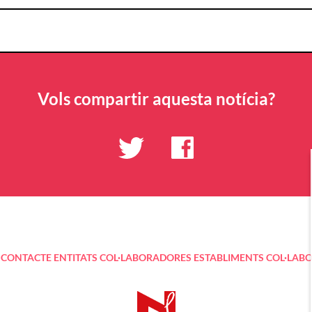
Vols compartir aquesta notícia?
CONTACTE
ENTITATS COL·LABORADORES
ESTABLIMENTS COL·LAB