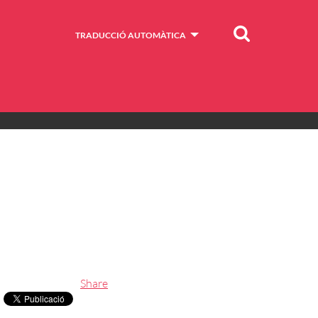
Cercar
TRADUCCIÓ AUTOMÀTICA
Share