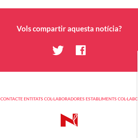
Vols compartir aquesta notícia?
CONTACTE
ENTITATS COL·LABORADORES
ESTABLIMENTS COL·LAB