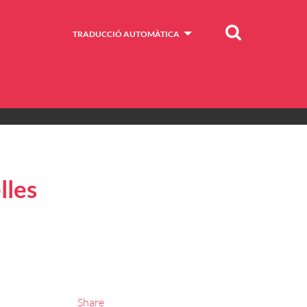
Cercar
TRADUCCIÓ AUTOMÀTICA
lles
Share