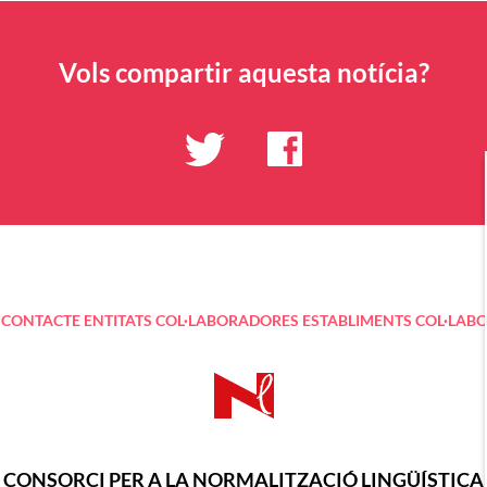
Vols compartir aquesta notícia?
CONTACTE
ENTITATS COL·LABORADORES
ESTABLIMENTS COL·LAB
CONSORCI PER A LA NORMALITZACIÓ LINGÜÍSTICA