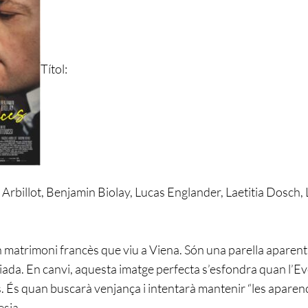
Títol:
 Arbillot, Benjamin Biolay, Lucas Englander, Laetitia Dosch,
un matrimoni francès que viu a Viena. Són una parella aparent
legiada. En canvi, aquesta imatge perfecta s’esfondra quan l’E
. És quan buscarà venjança i intentarà mantenir “les aparen
esia.