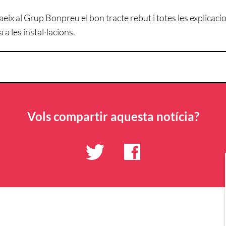
ix al Grup Bonpreu el bon tracte rebut i totes les explicac
 a les instal·lacions.
Vols compartir aquesta notícia?