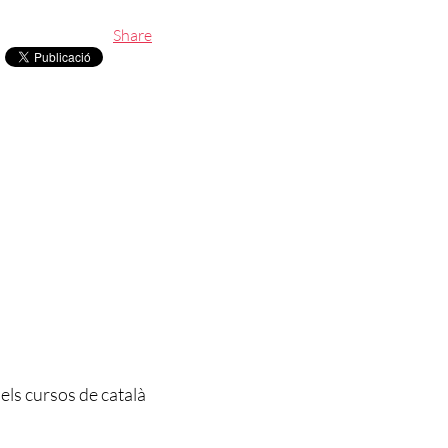
Share
els cursos de català