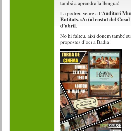
també a aprendre la llengua!
Auditori Mu
La podreu veure a l’
Entitats, s/n (al costat del Casa
d’abril
.
No hi falteu, així donem també sup
propostes d’oci a Badia!