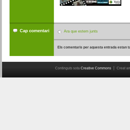
Cap comentari
Ara que estem junts
Els comentaris per aquesta entrada estan t
Continguts sota
Creative Commons
Creat 