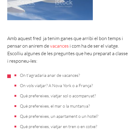
Amb aquest fred ja tenim ganes que arribi el bon temps i
pensar on anirem de
vacances
i com ha de ser el viatge.
Escolliu algunes de les preguntes que heu preparat a classe
i responeu-les:
On t’agradaria anar de vacances?
On vols viatjar? A Nova York o a França?
Què prefereixes, viatjar sol o acompanyat?
Què prefereixes, el mar o la muntanya?
Què prefereixes, un apartament o un hotel?
Què prefereixes, viatjar en tren o en cotxe?