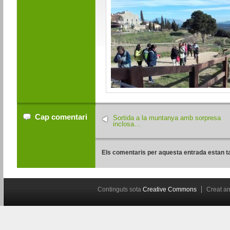
Cap comentari
Sortida a la muntanya amb sorpresa
inclosa…
Els comentaris per aquesta entrada estan t
Continguts sota
Creative Commons
Creat 