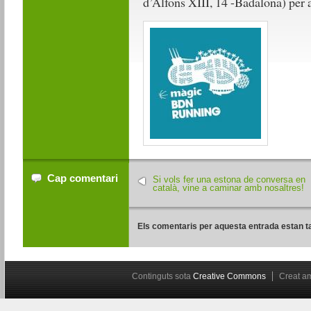
d’Alfons XIII, 14 -Badalona) per an
Cap comentari
Si vols fer una estona de conversa en
català, vine a caminar amb nosaltres!
Els comentaris per aquesta entrada estan t
Continguts sota
Creative Commons
Creat 