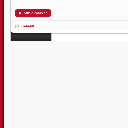
Article complet
General