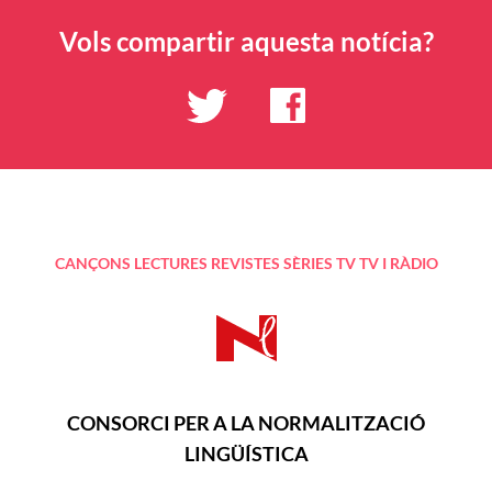
Vols compartir aquesta notícia?
CANÇONS
LECTURES
REVISTES
SÈRIES TV
TV I RÀDIO
CONSORCI PER A LA NORMALITZACIÓ
LINGÜÍSTICA