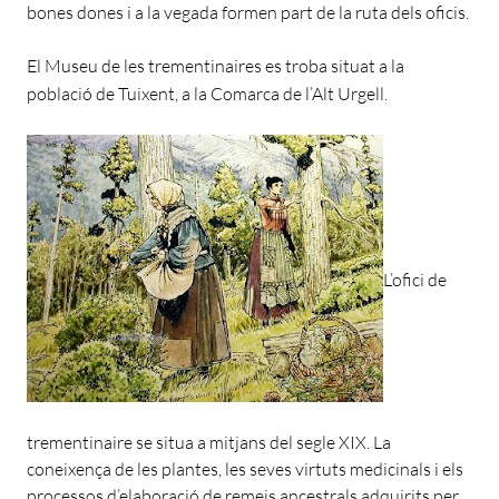
bones dones i a la vegada formen part de la ruta dels oficis.
El Museu de les trementinaires es troba situat a la
població de Tuixent, a la Comarca de l’Alt Urgell.
L’ofici de
trementinaire se situa a mitjans del segle XIX. La
coneixença de les plantes, les seves virtuts medicinals i els
processos d’elaboració de remeis ancestrals adquirits per