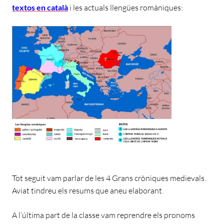
textos en català
i les actuals llengües romàniques:
Tot seguit vam parlar de les 4 Grans cròniques medievals.
Aviat tindreu els resums que aneu elaborant.
A l’última part de la classe vam reprendre els pronoms