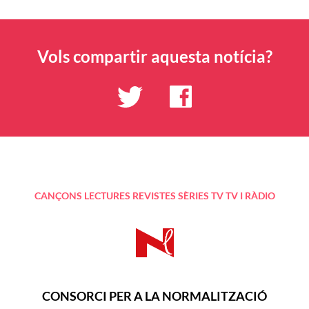
Vols compartir aquesta notícia?
CANÇONS
LECTURES
REVISTES
SÈRIES TV
TV I RÀDIO
CONSORCI PER A LA NORMALITZACIÓ