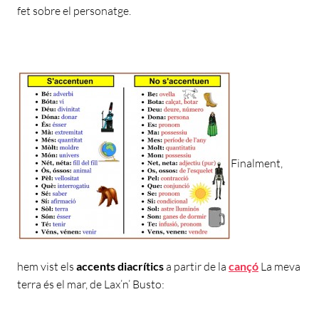
fet sobre el personatge.
Finalment,
hem vist els
accents diacrítics
a partir de la
cançó
La meva
terra és el mar, de Lax’n’ Busto: