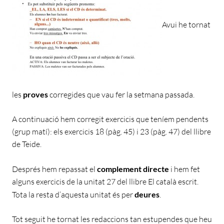
Avui he tornat
les
proves
corregides que vau fer la setmana passada.
A continuació hem corregit exercicis que teníem pendents
(grup matí): els exercicis 18 (pàg. 45) i 23 (pàg. 47) del llibre
de Teide.
Després hem repassat el
complement directe
i hem fet
alguns exercicis de la unitat 27 del llibre El català escrit.
Tota la resta d’aquesta unitat és per
deures
.
Tot seguit he tornat les redaccions tan estupendes que heu