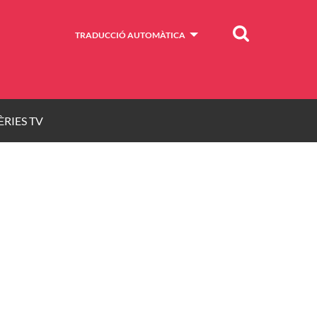
Cercar
TRADUCCIÓ AUTOMÀTICA
ÈRIES TV