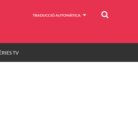
Cercar
TRADUCCIÓ AUTOMÀTICA
ÈRIES TV