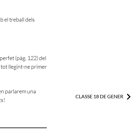
 el treball dels
perfet (pàg. 122) del
, tot llegint-ne primer
 en parlarem una
Next:
CLASSE 18 DE GENER
ts!