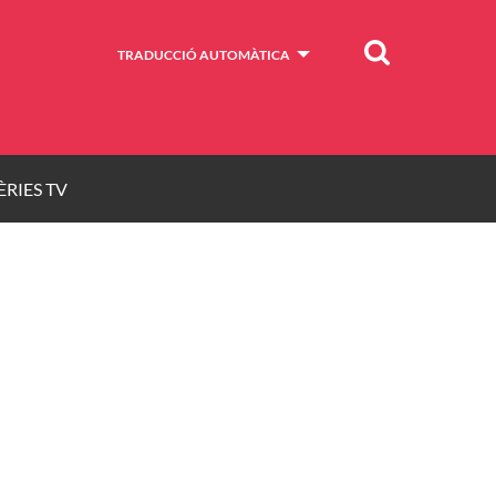
Cercar
TRADUCCIÓ AUTOMÀTICA
ÈRIES TV