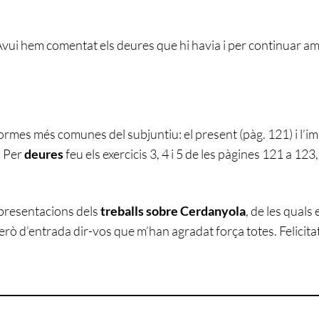
vui hem comentat els deures que hi havia i per continuar amb
 formes més comunes del subjuntiu: el present (pàg. 121) i l’im
t. Per
deures
feu els exercicis 3, 4 i 5 de les pàgines 121 a 123
 presentacions dels
treballs sobre Cerdanyola
, de les quals
però d’entrada dir-vos que m’han agradat força totes. Felicita