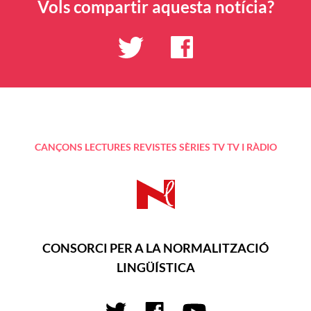
Vols compartir aquesta notícia?
CANÇONS
LECTURES
REVISTES
SÈRIES TV
TV I RÀDIO
CONSORCI PER A LA NORMALITZACIÓ
LINGÜÍSTICA