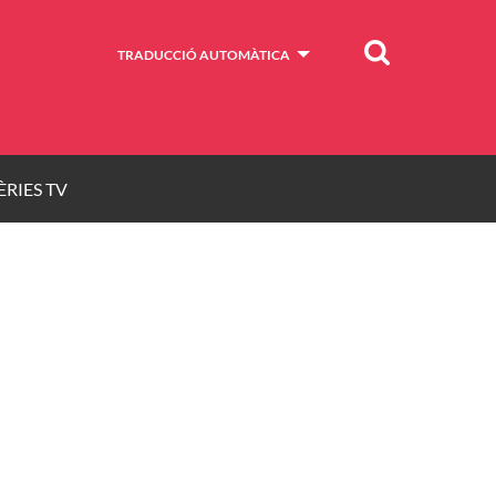
Cercar
TRADUCCIÓ AUTOMÀTICA
ÈRIES TV