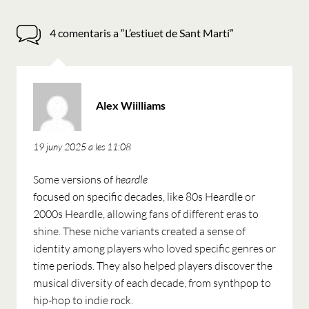
4 comentaris a “
L’estiuet de Sant Martí
”
ha
Alex Wiilliams
dit:
19 juny 2025 a les 11:08
Some versions of
heardle
focused on specific decades, like 80s Heardle or
2000s Heardle, allowing fans of different eras to
shine. These niche variants created a sense of
identity among players who loved specific genres or
time periods. They also helped players discover the
musical diversity of each decade, from synthpop to
hip-hop to indie rock.