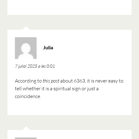
ha
Julia
dit:
7 juliol 2025 a les 0:01
According to
this post
about 6363, it is never easy to
tell whether it is a spiritual sign or just a
coincidence.