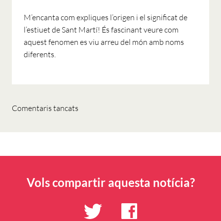
M’encanta com expliques l’origen i el significat de
l’estiuet de Sant Martí! És fascinant veure com
aquest fenomen es viu arreu del món amb noms
diferents.
Comentaris tancats
Vols compartir aquesta notícia?