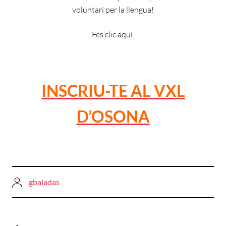
voluntari per la llengua!
Fes clic aquí:
INSCRIU-TE AL VXL
D’OSONA
gbaladas