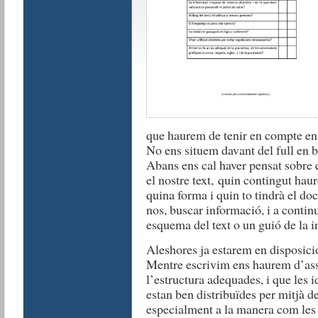
que haurem de tenir en compte en 
No ens situem davant del full en 
Abans ens cal haver pensat sobre 
el nostre text, quin contingut hau
quina forma i quin to tindrà el d
nos, buscar informació, i a conti
esquema del text o un guió de la i
Aleshores ja estarem en disposic
Mentre escrivim ens haurem d’asse
l’estructura adequades, i que les 
estan ben distribuïdes per mitjà d
especialment a la manera com les c