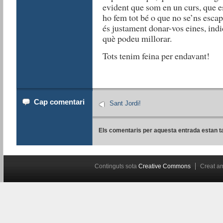
evident que som en un curs, que e
ho fem tot bé o que no se’ns escap
és justament donar-vos eines, indi
què podeu millorar.
Tots tenim feina per endavant!
Cap comentari
Sant Jordi!
Els comentaris per aquesta entrada estan t
Continguts sota
Creative Commons
Creat 