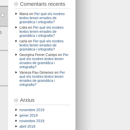
Comentaris recents
Maria
en
Per què els nostres
textos tenen errades de
gramàtica i ortografia?
Lidia
en
Per què els nostres
textos tenen errades de
D
gramàtica i ortografia?
carla
en
Per què els nostres
textos tenen errades de
gramàtica i ortografia?
Georgina Ferrer Campo
en
Per
què els nostres textos tenen
errades de gramàtica i
ortografia?
Vanesa Pau Gimenez
en
Per
què els nostres textos tenen
errades de gramàtica i
ortografia?
Arxius
novembre 2019
gener 2019
novembre 2018
abril 2018