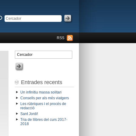
RSS
Entrades recents
Un infinitiu massa solitari
Consells per als més viatgers
Les rúbriques i el procés de
redacció
Sant Jordi!
Tria de llibres del curs 2017-
2018