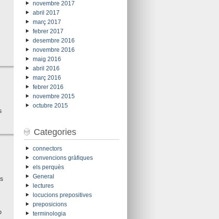
novembre 2017
abril 2017
març 2017
febrer 2017
desembre 2016
novembre 2016
maig 2016
abril 2016
març 2016
febrer 2016
novembre 2015
octubre 2015
s
Categories
connectors
convencions gràfiques
els perquès
General
es
lectures
locucions prepositives
preposicions
b
terminologia