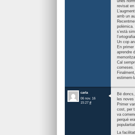
unes norm
revisat en
L’augment 
amb un aug
Recentment
polèmica. 
s’està sim
l’ortograf
Un cop ana
En primer 
aprendre d
memoritzar
Cal sempre
comeses.
Finalment,
estimem-l
carla
Bé doncs, 
06 nov. 16
les noves 
15:27
#
Primer van
cost, per 
va començ
perquè era
popularita
La facilit