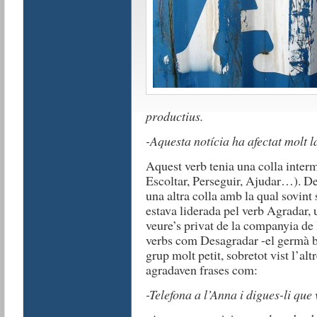
productius.
-Aquesta notícia ha afectat molt l
Aquest verb tenia una colla inter
Escoltar, Perseguir, Ajudar…). De
una altra colla amb la qual sovint
estava liderada pel verb Agradar, 
veure’s privat de la companyia de
verbs com Desagradar -el germà b
grup molt petit, sobretot vist l’alt
agradaven frases com:
-Telefona a l’Anna i digues-li que 