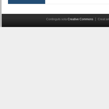
Continguts sota
Creative Commons
Creat 