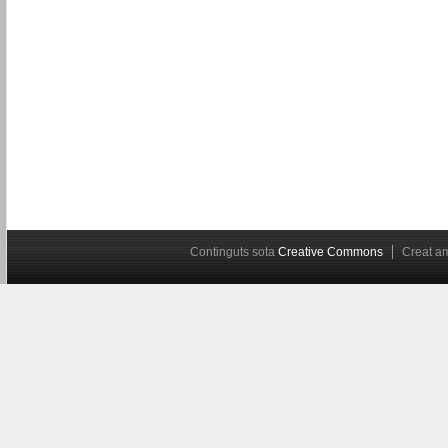
Continguts sota
Creative Commons
Creat 