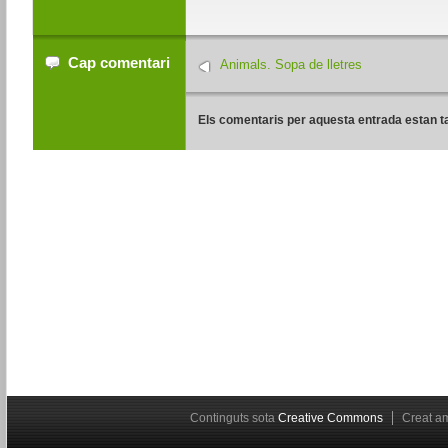
Cap comentari
Animals. Sopa de lletres
Els comentaris per aquesta entrada estan t
Continguts sota
Creative Commons
Creat 