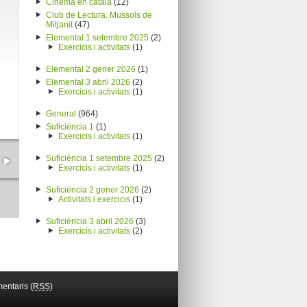
Cinema en català
(12)
Club de Lectura. Mussols de
Mitjanit
(47)
Elemental 1 setembre 2025
(2)
Exercicis i activitats
(1)
Elemental 2 gener 2026
(1)
Elemental 3 abril 2026
(2)
Exercicis i activitats
(1)
General
(964)
Suficiència 1
(1)
Exercicis i activitats
(1)
Suficiència 1 setembre 2025
(2)
Exercicis i activitats
(1)
Suficiència 2 gener 2026
(2)
Activitats i exercicis
(1)
Suficiència 3 abril 2026
(3)
Exercicis i activitats
(2)
entaris (
RSS
)