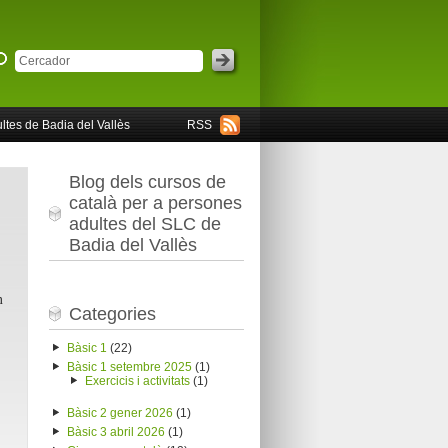
ltes de Badia del Vallès
RSS
Blog dels cursos de
català per a persones
adultes del SLC de
Badia del Vallès
n
Categories
Bàsic 1
(22)
Bàsic 1 setembre 2025
(1)
Exercicis i activitats
(1)
Bàsic 2 gener 2026
(1)
Bàsic 3 abril 2026
(1)