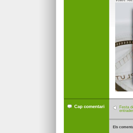
Cap comentari
Festa d
entrade
Els comenta