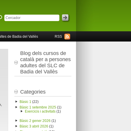
ltes de Badia del Vallès
RSS
Blog dels cursos de
català per a persones
adultes del SLC de
Badia del Vallès
Categories
Bàsic 1
(22)
ò,
Bàsic 1 setembre 2025
(1)
Exercicis i activitats
(1)
Bàsic 2 gener 2026
(1)
Bàsic 3 abril 2026
(1)