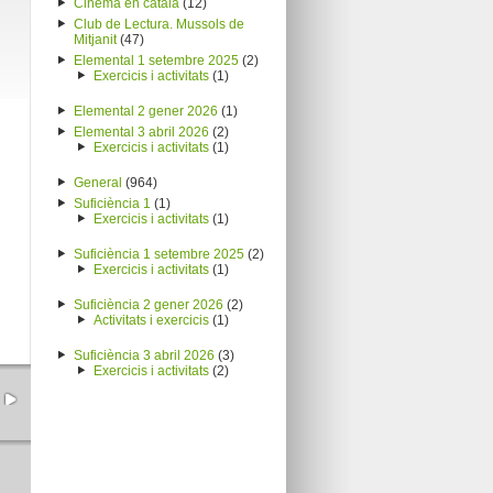
Cinema en català
(12)
Club de Lectura. Mussols de
Mitjanit
(47)
Elemental 1 setembre 2025
(2)
Exercicis i activitats
(1)
Elemental 2 gener 2026
(1)
Elemental 3 abril 2026
(2)
Exercicis i activitats
(1)
General
(964)
Suficiència 1
(1)
Exercicis i activitats
(1)
Suficiència 1 setembre 2025
(2)
Exercicis i activitats
(1)
Suficiència 2 gener 2026
(2)
Activitats i exercicis
(1)
Suficiència 3 abril 2026
(3)
Exercicis i activitats
(2)