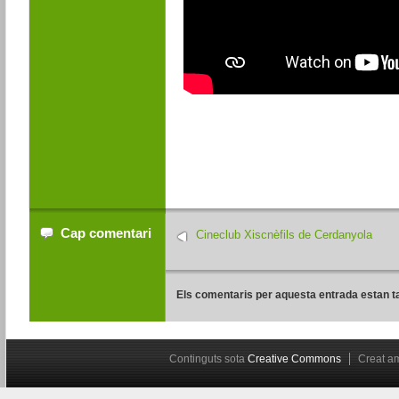
Cap comentari
Cineclub Xiscnèfils de Cerdanyola
Els comentaris per aquesta entrada estan t
Continguts sota
Creative Commons
Creat 