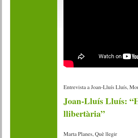
Entrevista a Joan-Lluís Lluís, Mo
Joan-Lluís Lluís: “H
llibertària”
Marta Planes, Què llegir