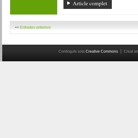
Article complet
<<
Entrades anteriors
Continguts sota
Creative Commons
Creat 