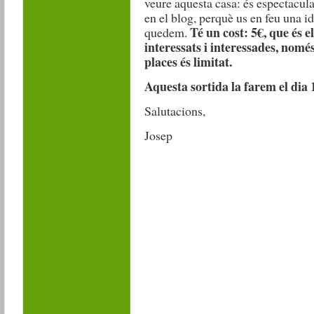
veure aquesta casa: és espectacula
en el blog, perquè us en feu una i
Té un cost: 5€, que és el
quedem.
interessats i interessades, nom
places és limitat.
Aquesta sortida la farem el dia 
Salutacions,
Josep