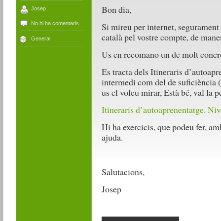
Bon dia,
Josep
No hi ha comentaris
Si mireu per internet, segurament 
català pel vostre compte, de mane
General
Us en recomano un de molt concret
Es tracta dels Itineraris d’autoapr
intermedi com del de suficiència (e
us el voleu mirar, Està bé, val la p
Itineraris d’autoaprenentatge. Ni
Hi ha exercicis, que podeu fer, a
ajuda.
Salutacions,
Josep