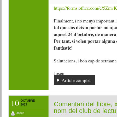
https://forms.office.com/e/5Znw
Finalment, i no menys important,
tal que ens deixin portar menja
aquest 24 d’octubre, de manera 
Per tant, si voleu portar alguna
fantàstic!
Salutacions, i bon cap de setmana
Josep
Article complet
10
OCTUBRE
Comentari del llibre, 
2023
nom del club de lectu
Josep