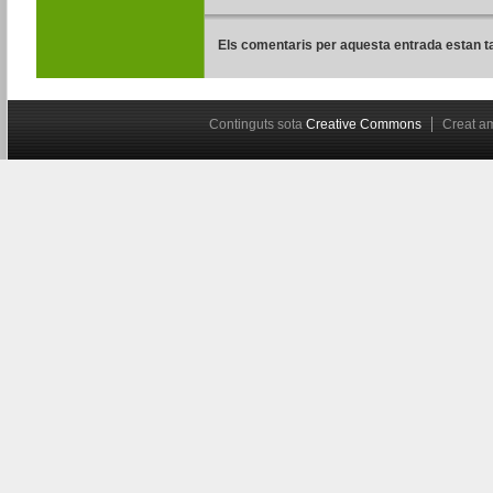
Els comentaris per aquesta entrada estan t
Continguts sota
Creative Commons
Creat 