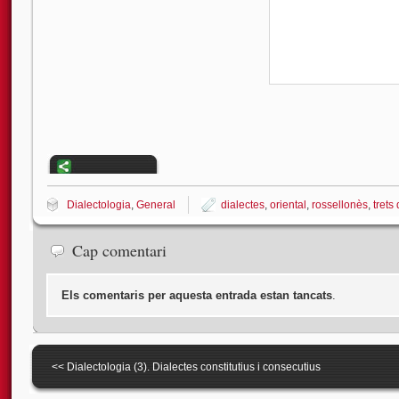
Dialectologia
,
General
dialectes
,
oriental
,
rossellonès
,
trets 
Cap comentari
Els comentaris per aquesta entrada estan tancats
.
<<
Dialectologia (3). Dialectes constitutius i consecutius